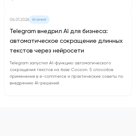
04.01.2026
AI агент
Telegram внедрил AI для бизнеса:
автоматическое сокращение длинных
текстов через нейросети
Telegram запустил AI-функцию автоматического
сокращения текстов на базе Cocoon. 5 способов
применения в e-commerce и практические советы по
внедрению AI-решений