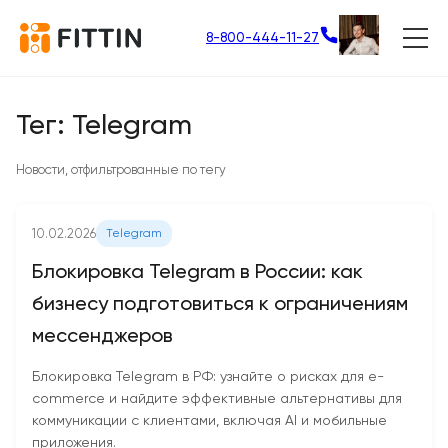
8-800-444-11-27
Тег: Telegram
Новости, отфильтрованные по тегу
10.02.2026
Telegram
Блокировка Telegram в России: как
бизнесу подготовиться к ограничениям
мессенджеров
Блокировка Telegram в РФ: узнайте о рисках для e-
commerce и найдите эффективные альтернативы для
коммуникации с клиентами, включая AI и мобильные
приложения.