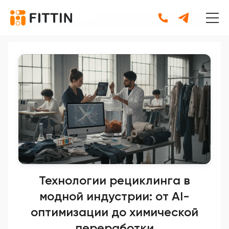
Главная
•
Новости
•
Технологии рециклинга в модной
индустрии: от AI-оптимизации до химической переработки
Технологии рециклинга в
модной индустрии: от AI-
оптимизации до химической
переработки