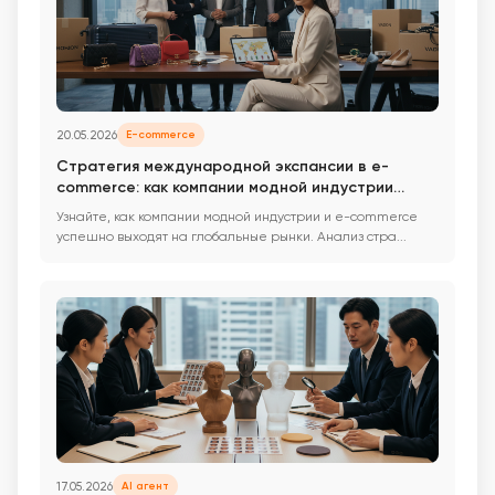
20.05.2026
E-commerce
Стратегия международной экспансии в e-
commerce: как компании модной индустрии
завоевывают глобальные рынки
Узнайте, как компании модной индустрии и e-commerce
успешно выходят на глобальные рынки. Анализ стра...
17.05.2026
AI агент