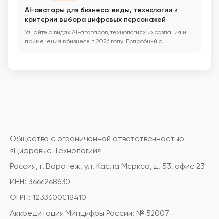
AI-аватары для бизнеса: виды, технологии и
критерии выбора цифровых персонажей
Узнайте о видах AI-аватаров, технологиях их создания и
применения в бизнесе в 2026 году. Подробный о...
Общество с ограниченной ответственностью
«Цифровые Технологии»
Россия, г. Воронеж, ул. Карла Маркса, д. 53, офис 23
ИНН: 3666268630
ОГРН: 1233600018410
Аккредитация Минцифры России: № 52007