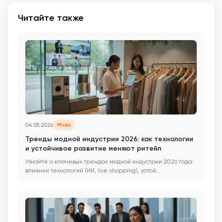
Читайте также
04.05.2026
Мода
Тренды модной индустрии 2026: как технологии
и устойчивое развитие меняют ритейл
Узнайте о ключевых трендах модной индустрии 2026 года:
влиянии технологий (ИИ, live shopping), устой...