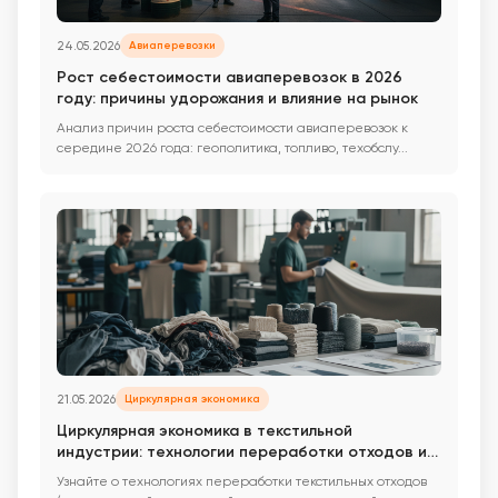
24.05.2026
Авиаперевозки
Рост себестоимости авиаперевозок в 2026
году: причины удорожания и влияние на рынок
Анализ причин роста себестоимости авиаперевозок к
середине 2026 года: геополитика, топливо, техобслу...
21.05.2026
Циркулярная экономика
Циркулярная экономика в текстильной
индустрии: технологии переработки отходов и
новые бизнес-модели
Узнайте о технологиях переработки текстильных отходов