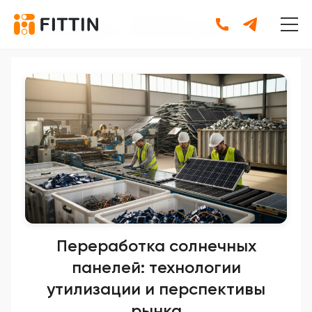
Главная
•
Новости
•
Переработка солнечных панелей:
технологии утилизации и перспективы рынка
Переработка солнечных
панелей: технологии
утилизации и перспективы
рынка