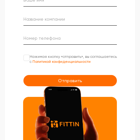
Нажимая кнопку «отправить», вы соглашаетесь
с
Политикой конфиденциальности
Отправить