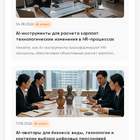
04.08.2026
AI агент
AI-инструменты для расчета зарплат:
технологические изменения в HR-процессах
Узнайте, как AI-инструменты трансформируют HR-
процессы, обеспечивая объективный расчет зарплат,
экон...
17.05.2026
AI агент
AI-аватары для бизнеса: виды, технологии и
критерии выбора цифровых персонажей