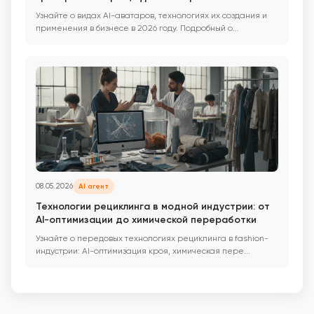
Узнайте о видах AI-аватаров, технологиях их создания и
применения в бизнесе в 2026 году. Подробный о...
08.05.2026
AI агент
Технологии рециклинга в модной индустрии: от
AI-оптимизации до химической переработки
Узнайте о передовых технологиях рециклинга в fashion-
индустрии: AI-оптимизация кроя, химическая пере...