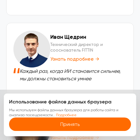
Иван Щедрин
Технический директор и
сооснователь FITTIN
Узнать подробнее
→
Каждый раз, когда ИИ становится сильнее,
мы должны становиться умнее
Использование файлов данных браузера
Мы используем файлы данных браузера для работы сайта и
анализа посещаемости
…
Подробнее
Екатерина Егельская
Принять
Руководитель отдела дизайна
Узнать подробнее
→