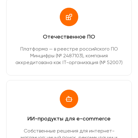
Отечественное ПО
Платформа — в реестре российского ПО
Минцифры (№ 2487103), компания
аккредитована как IT-организация (№ 52007)
ИИ-продукты для e-commerce
Собственные решения для интернет-
магазинов: умный поиск, рекомендации и