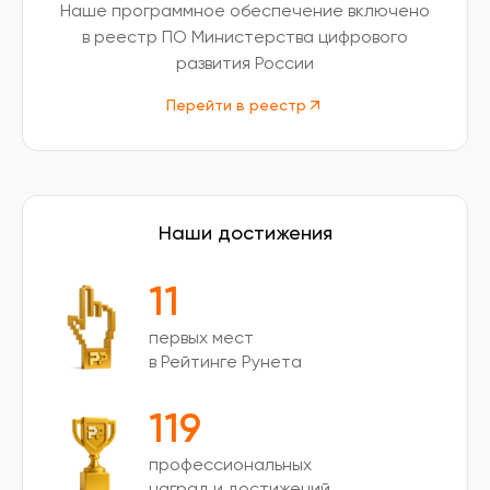
Наше программное обеспечение включено
в реестр ПО Министерства цифрового
развития России
Перейти в реестр
Наши достижения
11
первых мест
в Рейтинге Рунета
119
профессиональных
наград и достижений