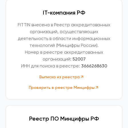
IT-компания РФ
FITTIN внесена в Реестр аккредитованных
организаций, осуществляющих
деятельность в области информационных
технологий (Минцифры России).
Номер в реестре аккредитованных
организаций:
52007
ИНН для поиска в реестре:
3666268630
Выписка из реестра
Проверить в реестре Минцифры
Реестр ПО Минцифры РФ