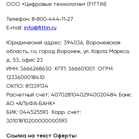
ООО «Цифровые технологии» (FITTIN)
Телефон: 8‑800‑444‑11‑27
E‑mail:
info@fittin.ru
Юридический адрес: 394036, Воронежская
область, г.о. город Воронеж, ул. Карла Маркса,
д. 53, офис 23
ИНН: 3666268630 КПП: 366601001 ОГРН:
1233600018410
ОКПО: 81339134
Расчетный счет: 40702810402940020484 Банк:
АО «АЛЬФА‑БАНК»
БИК: 044525593 Корр. счет:
30101810200000000593
Ссылка на текст Оферты: