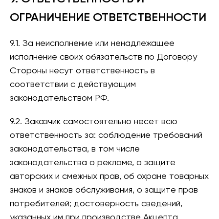
ОГРАНИЧЕНИЕ ОТВЕТСТВЕННОСТИ
9.1. За неисполнение или ненадлежащее
исполнение своих обязательств по Договору
Стороны несут ответственность в
соответствии с действующим
законодательством РФ.
9.2. Заказчик самостоятельно несет всю
ответственность за: соблюдение требований
законодательства, в том числе
законодательства о рекламе, о защите
авторских и смежных прав, об охране товарных
знаков и знаков обслуживания, о защите прав
потребителей; достоверность сведений,
указанных им при производстве Акцепта.