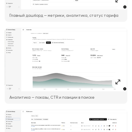
Главный дашборд — метрики, аналитика, статус тарифа
Аналитика — показы, CTR и позиции в поиске