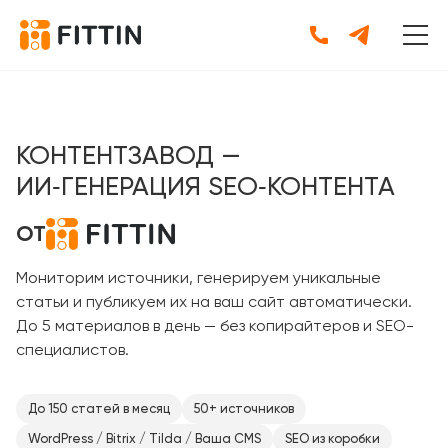
КОНТЕНТЗАВОД —
ИИ‑ГЕНЕРАЦИЯ SEO‑КОНТЕНТА
ОТ
Мониторим источники, генерируем уникальные
статьи и публикуем их на ваш сайт автоматически.
До 5 материалов в день — без копирайтеров и SEO-
специалистов.
До 150 статей в месяц
50+ источников
WordPress / Bitrix / Tilda / Ваша CMS
SEO из коробки