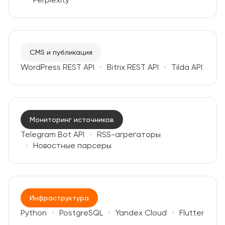
CMS и публикация
WordPress REST API
Bitrix REST API
Tilda API
Мониторинг источников
Telegram Bot API
RSS-агрегаторы
Новостные парсеры
Инфраструктура
Python
PostgreSQL
Yandex Cloud
Flutter