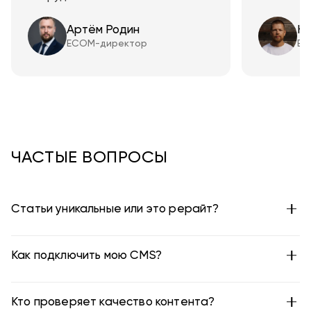
Артём Родин
Ни
ECOM-директор
EC
ЧАСТЫЕ ВОПРОСЫ
Статьи уникальные или это рерайт?
Как подключить мою CMS?
Кто проверяет качество контента?