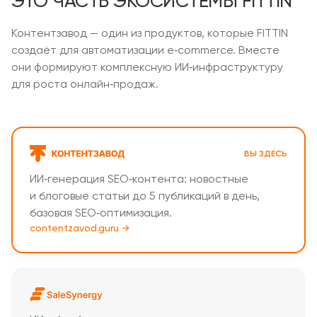
ЭТО ЧАСТЬ ЭКОСИСТЕМЫ FITTIN
Контентзавод — один из продуктов, которые FITTIN
создаёт для автоматизации e‑commerce. Вместе
они формируют комплексную ИИ‑инфраструктуру
для роста онлайн‑продаж.
ВЫ ЗДЕСЬ
ИИ‑генерация SEO‑контента: новостные
и блоговые статьи до 5 публикаций в день,
базовая SEO‑оптимизация.
contentzavod.guru →