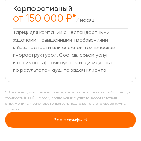
Корпоративный
от 150 000 ₽*
/ месяц
Тариф для компаний с нестандартными
задачами, повышенными требованиями
к безопасности или сложной технической
инфраструктурой. Состав, объём услуг
и стоимость формируются индивидуально
по результатам аудита задач клиента.
* Все цены, указанные на сайте, не включают налог на добавленную
стоимость (НДС). Налоги, подлежащие уплате в соответствии
с применимым законодательством, подлежат оплате сверх суммы
Тарифа.
Все тарифы →