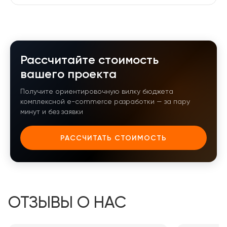
Рассчитайте стоимость
вашего проекта
Получите ориентировочную вилку бюджета
комплексной e-commerce разработки — за пару
минут и без заявки
РАССЧИТАТЬ СТОИМОСТЬ
ОТЗЫВЫ О НАС