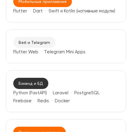
Мобильные приложения
Flutter
Dart
Swift и Kotlin (нативные модули)
Веб и Telegram
Flutter Web
Telegram Mini Apps
Бэкенд и БД
Python (FastAPI)
Laravel
PostgreSQL
Firebase
Redis
Docker