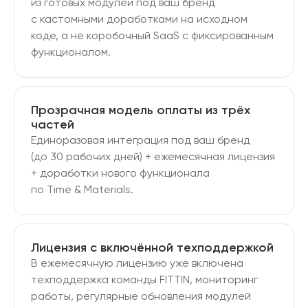
из готовых модулей под ваш бренд
с кастомными доработками на исходном
коде, а не коробочный SaaS с фиксированным
функционалом.
Прозрачная модель оплаты из трёх
частей
Единоразовая интеграция под ваш бренд
(до 30 рабочих дней) + ежемесячная лицензия
+ доработки нового функционала
по Time & Materials.
Лицензия с включённой техподдержкой
В ежемесячную лицензию уже включена
техподдержка команды FITTIN, мониторинг
работы, регулярные обновления модулей