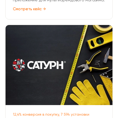
Смотреть кейс →
12,4% конверсия в покупку, 7 594 установки