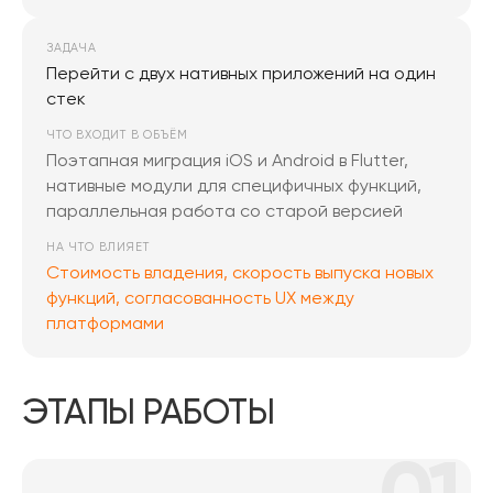
ЗАДАЧА
Перейти с двух нативных приложений на один
стек
ЧТО ВХОДИТ В ОБЪЁМ
Поэтапная миграция iOS и Android в Flutter,
нативные модули для специфичных функций,
параллельная работа со старой версией
НА ЧТО ВЛИЯЕТ
Стоимость владения, скорость выпуска новых
функций, согласованность UX между
платформами
ЭТАПЫ РАБОТЫ