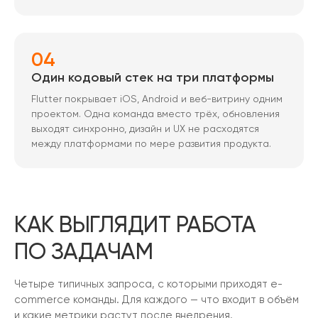
04
Один кодовый стек на три платформы
Flutter покрывает iOS, Android и веб-витрину одним
проектом. Одна команда вместо трёх, обновления
выходят синхронно, дизайн и UX не расходятся
между платформами по мере развития продукта.
КАК ВЫГЛЯДИТ РАБОТА
ПО ЗАДАЧАМ
Четыре типичных запроса, с которыми приходят e-
commerce команды. Для каждого — что входит в объём
и какие метрики растут после внедрения.