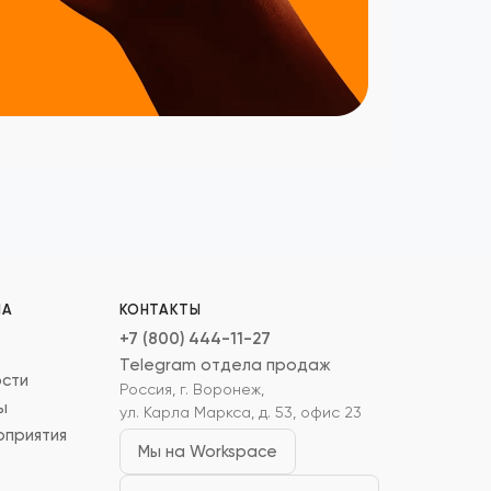
ИА
КОНТАКТЫ
+7 (800) 444-11-27
Telegram отдела продаж
сти
Россия, г. Воронеж,
ы
ул. Карла Маркса, д. 53, офис 23
приятия
Мы на Workspace