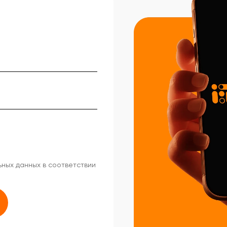
ных данных в соответствии