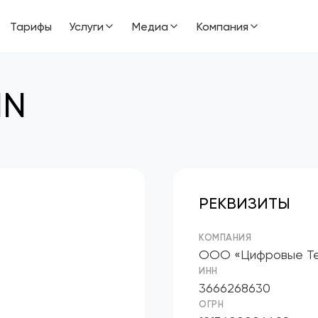
Тарифы
Услуги
Медиа
Компания
IN
РЕКВИЗИТЫ
КОМПАНИЯ
ООО «Цифровые Те
ИНН
3666268630
ОГРН