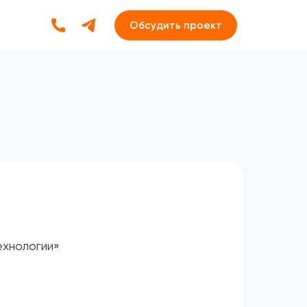
Обсудить проект
хнологии»