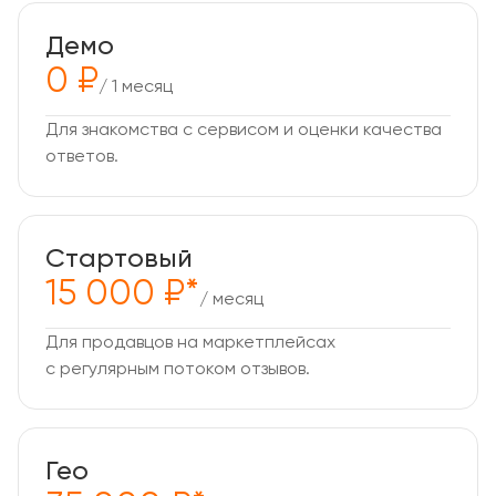
Демо
0 ₽
/ 1 месяц
Для знакомства с сервисом и оценки качества
ответов.
Стартовый
15 000 ₽*
/ месяц
Для продавцов на маркетплейсах
с регулярным потоком отзывов.
Гео