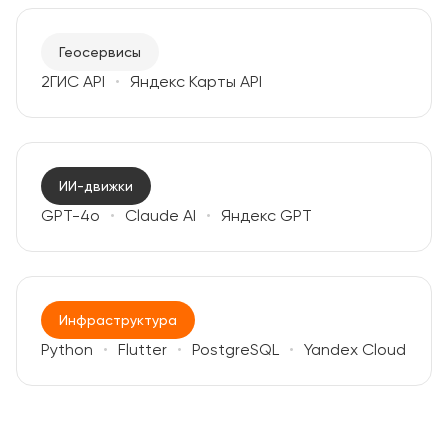
Геосервисы
2ГИС API
Яндекс Карты API
ИИ-движки
GPT-4o
Claude AI
Яндекс GPT
Инфраструктура
Python
Flutter
PostgreSQL
Yandex Cloud