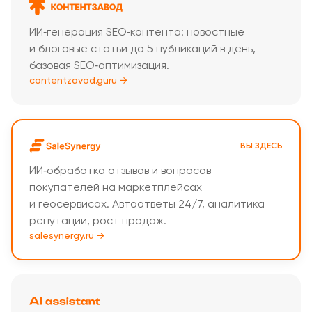
ИИ‑генерация SEO‑контента: новостные
и блоговые статьи до 5 публикаций в день,
базовая SEO‑оптимизация.
contentzavod.guru →
ВЫ ЗДЕСЬ
ИИ‑обработка отзывов и вопросов
покупателей на маркетплейсах
и геосервисах. Автоответы 24/7, аналитика
репутации, рост продаж.
salesynergy.ru →