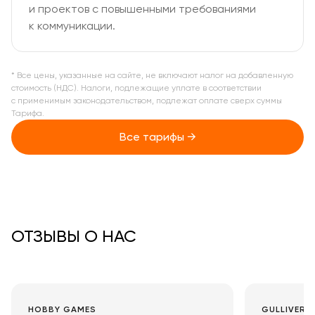
и проектов с повышенными требованиями
к коммуникации.
* Все цены, указанные на сайте, не включают налог на добавленную
стоимость (НДС). Налоги, подлежащие уплате в соответствии
с применимым законодательством, подлежат оплате сверх суммы
Тарифа.
Все тарифы →
ОТЗЫВЫ О НАС
HOBBY GAMES
GULLIVER