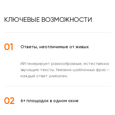
КЛЮЧЕВЫЕ ВОЗМОЖНОСТИ
01
Ответы, неотличимые от живых
ИИ генерирует разнообразные, естественно
звучащие тексты. Никаких шаблонных фраз —
каждый ответ уникален.
02
6+ площадок в одном окне