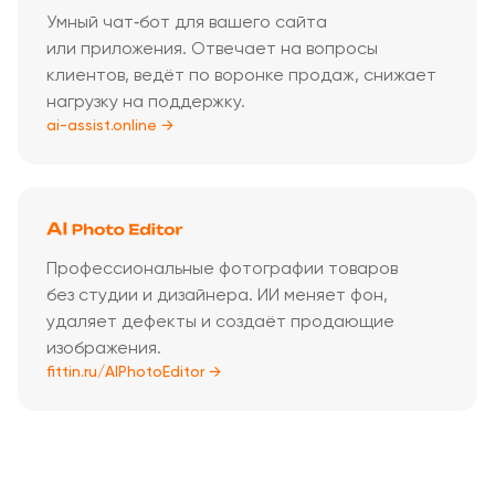
Умный чат‑бот для вашего сайта
или приложения. Отвечает на вопросы
клиентов, ведёт по воронке продаж, снижает
нагрузку на поддержку.
ai-assist.online →
Профессиональные фотографии товаров
без студии и дизайнера. ИИ меняет фон,
удаляет дефекты и создаёт продающие
изображения.
fittin.ru/AIPhotoEditor →