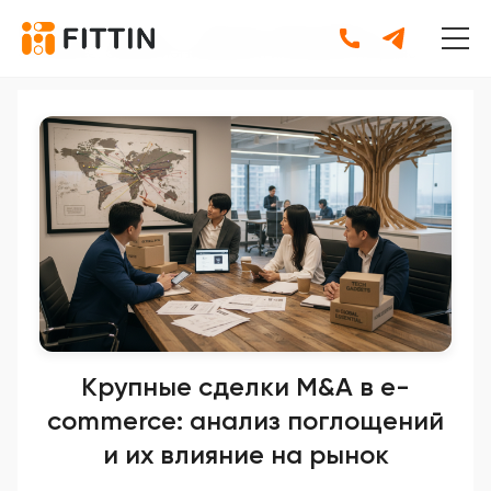
Главная
•
Новости
•
Крупные сделки M&A в e-
commerce: анализ поглощений и их влияние на рынок
Крупные сделки M&A в e-
commerce: анализ поглощений
и их влияние на рынок