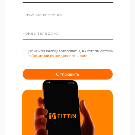
Нажимая кнопку «отправить», вы соглашаетесь
с
Политикой конфиденциальности
Отправить