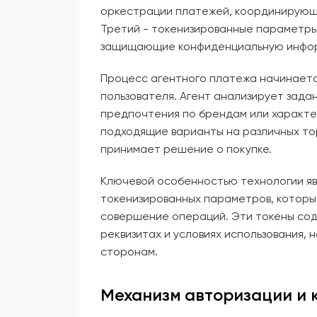
оркестрации платежей, координирующи
Третий - токенизированные параметры
защищающие конфиденциальную инфо
Процесс агентного платежа начинаетс
пользователя. Агент анализирует зада
предпочтения по брендам или характ
подходящие варианты на различных то
принимает решение о покупке.
Ключевой особенностью технологии явл
токенизированных параметров, которы
совершение операций. Эти токены со
реквизитах и условиях использования,
сторонам.
Механизм авторизации и 