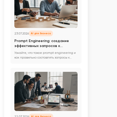
23.07.2026
AI для бизнеса
Prompt Engineering: создание
эффективных запросов к
нейросетям для бизнеса
Узнайте, что такое prompt engineering и
как правильно составлять запросы к
нейросетям для получения ...
22.07.2026
AI для бизнеса