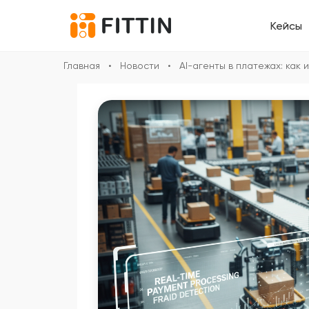
Кейсы
Главная
•
Новости
•
AI-агенты в платежах: ка