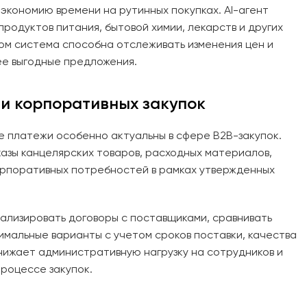
кономию времени на рутинных покупках. AI-агент
 продуктов питания, бытовой химии, лекарств и других
ом система способна отслеживать изменения цен и
е выгодные предложения.
и корпоративных закупок
е платежи особенно актуальны в сфере B2B-закупок.
казы канцелярских товаров, расходных материалов,
орпоративных потребностей в рамках утвержденных
ализировать договоры с поставщиками, сравнивать
имальные варианты с учетом сроков поставки, качества
нижает административную нагрузку на сотрудников и
роцессе закупок.