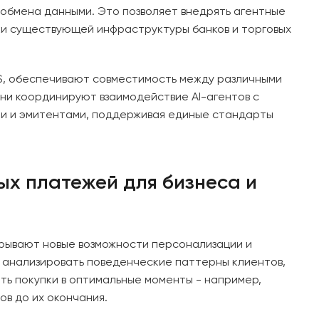
 обмена данными. Это позволяет внедрять агентные
и существующей инфраструктуры банков и торговых
S, обеспечивают совместимость между различными
ни координируют взаимодействие AI-агентов с
и и эмитентами, поддерживая единые стандарты
х платежей для бизнеса и
крывают новые возможности персонализации и
 анализировать поведенческие паттерны клиентов,
ть покупки в оптимальные моменты - например,
в до их окончания.