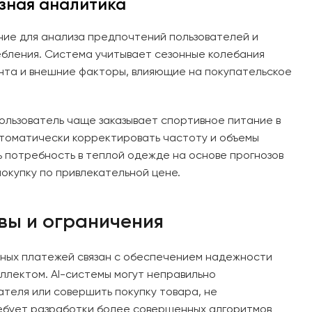
зная аналитика
ние для анализа предпочтений пользователей и
бления. Система учитывает сезонные колебания
ента и внешние факторы, влияющие на покупательское
пользователь чаще заказывает спортивное питание в
втоматически корректировать частоту и объемы
ь потребность в теплой одежде на основе прогнозов
окупку по привлекательной цене.
вы и ограничения
тных платежей связан с обеспечением надежности
ллектом. AI-системы могут неправильно
теля или совершить покупку товара, не
ебует разработки более совершенных алгоритмов