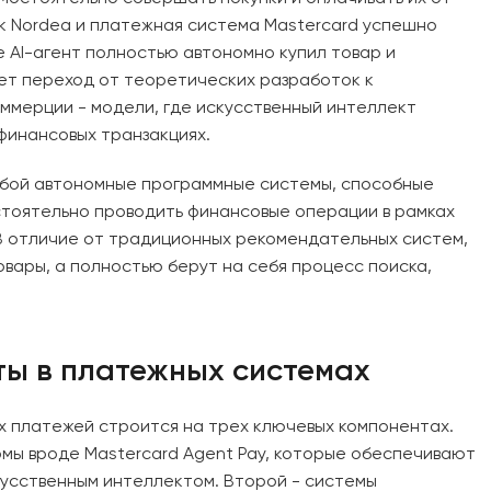
к Nordea и платежная система Mastercard успешно
е AI-агент полностью автономно купил товар и
ует переход от теоретических разработок к
ммерции - модели, где искусственный интеллект
финансовых транзакциях.
обой автономные программные системы, способные
стоятельно проводить финансовые операции в рамках
В отличие от традиционных рекомендательных систем,
вары, а полностью берут на себя процесс поиска,
ты в платежных системах
х платежей строится на трех ключевых компонентах.
мы вроде Mastercard Agent Pay, которые обеспечивают
усственным интеллектом. Второй - системы