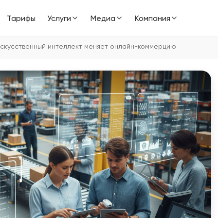
Тарифы
Услуги
Медиа
Компания
к искусственный интеллект меняет онлайн-коммерцию