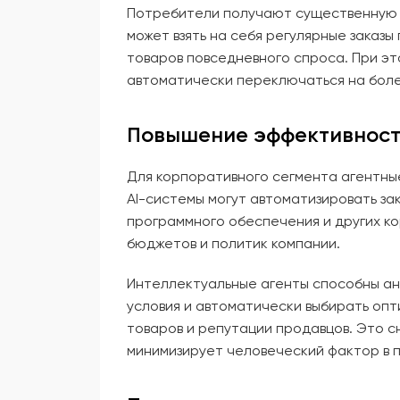
Потребители получают существенную э
может взять на себя регулярные заказы
товаров повседневного спроса. При эт
автоматически переключаться на боле
Повышение эффективност
Для корпоративного сегмента агентны
AI-системы могут автоматизировать за
программного обеспечения и других к
бюджетов и политик компании.
Интеллектуальные агенты способны ан
условия и автоматически выбирать опт
товаров и репутации продавцов. Это с
минимизирует человеческий фактор в п