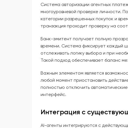
Система авторизации агентных платеж
многоуровневой проверке личности. По
категории разрешенных покупок и вре
транзакция проходит проверку на соо
Банк-эмитент получает полную прозра
времени. Система фиксирует каждый ш
отслеживать логику выбора и при нео
Такой подход обеспечивает баланс ме
Важным элементом является возможност
любой момент приостановить действие
полностью отключить автоматические 
интерфейс.
Интеграция с существую
AI-агенты интегрируются с действую