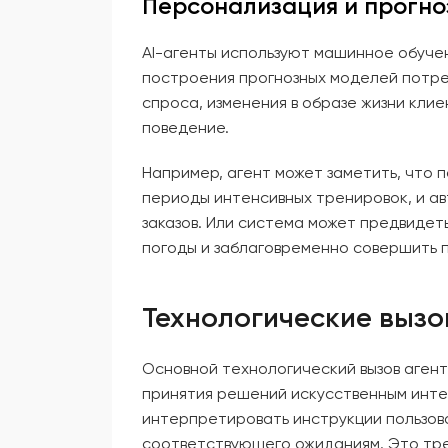
Персонализация и прогно
AI-агенты используют машинное обуче
построения прогнозных моделей потре
спроса, изменения в образе жизни кли
поведение.
Например, агент может заметить, что 
периоды интенсивных тренировок, и а
заказов. Или система может предвидет
погоды и заблаговременно совершить п
Технологические вызо
Основной технологический вызов аген
принятия решений искусственным инте
интерпретировать инструкции пользова
соответствующего ожиданиям. Это тр