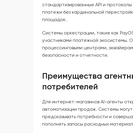
стандартизированные API и протоколы
платежи без кардинальной перестройк
площадок.
Системы оркестрации, такие как PayO
участниками платежной экосистемы. О
процессинговыми центрами, эквайерам
безопасности и отчетности.
Преимущества агентны
потребителей
Для интернет-магазинов AI-агенты от
автоматизации продаж. Системы могут
предсказывать потребности и соверша
пополнять запасы расходных материало