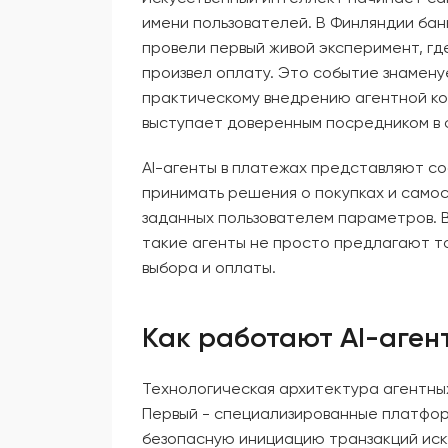
имени пользователей. В Финляндии бан
провели первый живой эксперимент, гд
произвел оплату. Это событие знамен
практическому внедрению агентной ко
выступает доверенным посредником в 
AI-агенты в платежах представляют с
принимать решения о покупках и само
заданных пользователем параметров. 
такие агенты не просто предлагают то
выбора и оплаты.
Как работают AI-аген
Технологическая архитектура агентны
Первый - специализированные платфор
безопасную инициацию транзакций иск