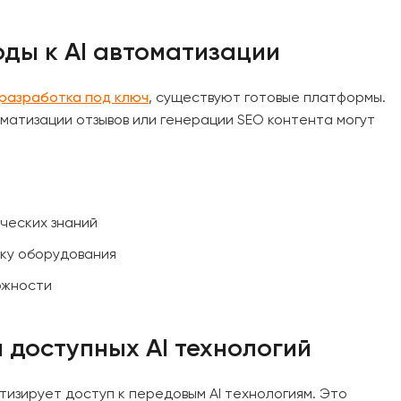
ды к AI автоматизации
разработка под ключ
, существуют готовые платформы.
матизации отзывов или генерации SEO контента могут
ических знаний
пку оборудования
ожности
 доступных AI технологий
тизирует доступ к передовым AI технологиям. Это