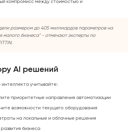
мый компромисс между стоимостью и
одели размером до 405 миллиардов параметров на
я малого бизнеса" - отмечают эксперты по
ITTIN.
ру AI решений
о интеллекта учитывайте:
лите приоритетные направления автоматизации
ните возможности текущего оборудования
атраты на локальные и облачные решения
 развития бизнеса