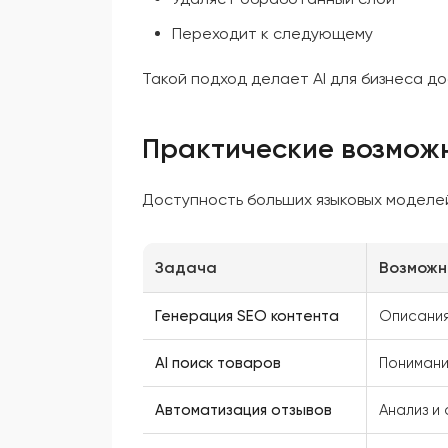
Переходит к следующему
Такой подход делает AI для бизнеса д
Практические возможн
Доступность больших языковых моделе
Задача
Возможн
Генерация SEO контента
Описания
AI поиск товаров
Понимани
Автоматизация отзывов
Анализ и