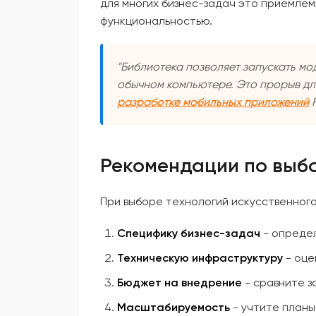
для многих бизнес-задач это приемле
функциональностью.
"Библиотека позволяет запускать м
обычном компьютере. Это прорыв дл
разработке мобильных приложений
F
Рекомендации по выбо
При выборе технологий искусственног
Специфику бизнес-задач
- опреде
Техническую инфраструктуру
- оце
Бюджет на внедрение
- сравните з
Масштабируемость
- учтите планы