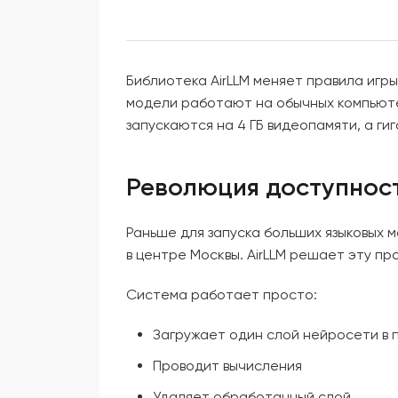
Библиотека AirLLM меняет правила игр
модели работают на обычных компьюте
запускаются на 4 ГБ видеопамяти, а гига
Революция доступност
Раньше для запуска больших языковых
в центре Москвы. AirLLM решает эту п
Система работает просто:
Загружает один слой нейросети в 
Проводит вычисления
Удаляет обработанный слой