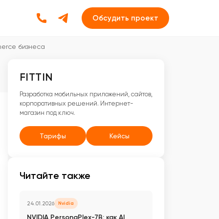
Обсудить проект
merce бизнеса
FITTIN
Разработка мобильных приложений, сайтов,
корпоративных решений. Интернет-
магазин под ключ.
Тарифы
Кейсы
Читайте также
24.01.2026
Nvidia
NVIDIA PersonaPlex-7B: как AI