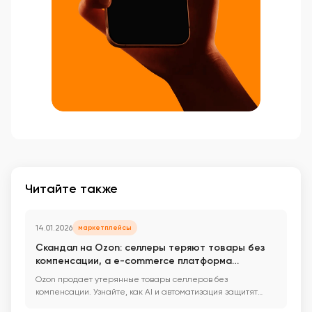
Читайте также
14.01.2026
маркетплейсы
Скандал на Ozon: селлеры теряют товары без
компенсации, а e-commerce платформа
продает их от своего имени
Ozon продает утерянные товары селлеров без
компенсации. Узнайте, как AI и автоматизация защитят
ваш ...