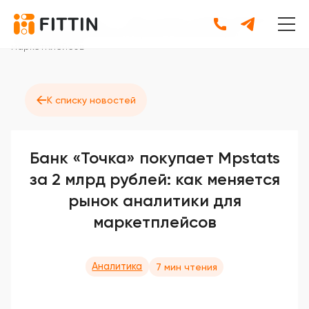
Главная
•
Новости
•
Банк «Точка» покупает Mpstats за 2
млрд рублей: как меняется рынок аналитики для
маркетплейсов
←
К списку новостей
Банк «Точка» покупает Mpstats
за 2 млрд рублей: как меняется
рынок аналитики для
маркетплейсов
Аналитика
7 мин чтения