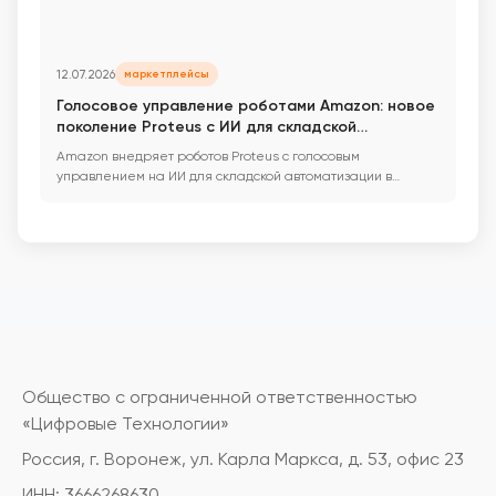
12.07.2026
маркетплейсы
Голосовое управление роботами Amazon: новое
поколение Proteus с ИИ для складской
автоматизации
Amazon внедряет роботов Proteus с голосовым
управлением на ИИ для складской автоматизации в
Европе. ...
Общество с ограниченной ответственностью
«Цифровые Технологии»
Россия, г. Воронеж, ул. Карла Маркса, д. 53, офис 23
ИНН: 3666268630