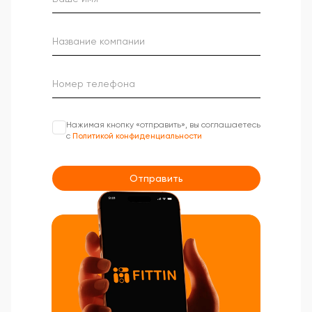
Нажимая кнопку «отправить», вы соглашаетесь
с
Политикой конфиденциальности
Отправить