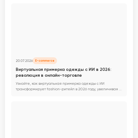
20.07.2026
E-commerce
Виртуальная примерка одежды с ИИ в 2026:
революция в онлайн-торговле
Узнайте, как виртуальная примерка одежды с ИИ
трансформирует fashion-ритейл в 2026 году, увеличивая ...