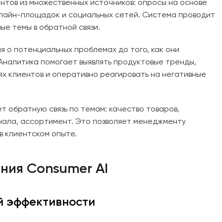
ентов из множественных источников: опросы на основе
онлайн-площадок и социальных сетей. Система проводит
ые темы в обратной связи.
 о потенциальных проблемах до того, как они
Аналитика помогает выявлять продуктовые тренды,
х клиентов и оперативно реагировать на негативные
 обратную связь по темам: качество товаров,
нала, ассортимент. Это позволяет менеджменту
в клиентском опыте.
ния Consumer AI
 эффективности