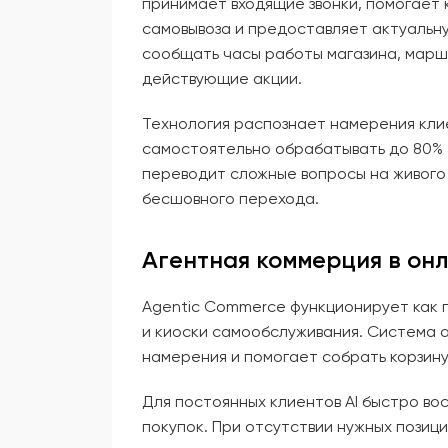
принимает входящие звонки, помогает 
самовывоза и предоставляет актуальн
сообщать часы работы магазина, марш
действующие акции.
Технология распознает намерения кли
самостоятельно обрабатывать до 80% 
переводит сложные вопросы на живого 
бесшовного перехода.
Агентная коммерция в он
Agentic Commerce функционирует как 
и киоски самообслуживания. Система 
намерения и помогает собрать корзин
Для постоянных клиентов AI быстро во
покупок. При отсутствии нужных позиц