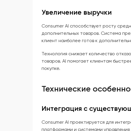
Увеличение выручки
Consumer AI способствует росту сред
дополнительных товаров. Система пре
клиент наиболее готов к дополнительн
Технология снижает количество отказо
товаров. AI помогает клиентам быстре
покупке.
Технические особенн
Интеграция с существую
Consumer AI проектируется для интег
платформами и системами управления с