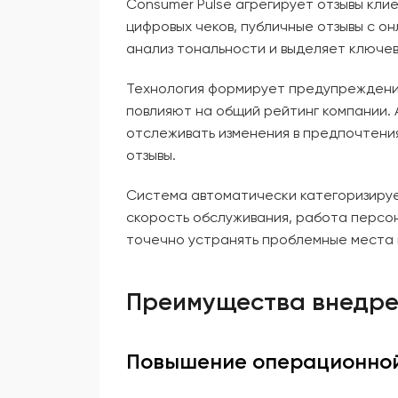
Consumer Pulse агрегирует отзывы кли
цифровых чеков, публичные отзывы с 
анализ тональности и выделяет ключев
Технология формирует предупреждения
повлияют на общий рейтинг компании. 
отслеживать изменения в предпочтения
отзывы.
Система автоматически категоризирует
скорость обслуживания, работа персо
точечно устранять проблемные места 
Преимущества внедре
Повышение операционной