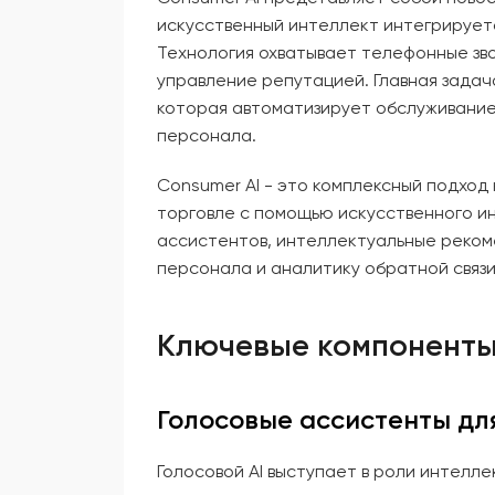
искусственный интеллект интегрируетс
Технология охватывает телефонные зво
управление репутацией. Главная задач
которая автоматизирует обслуживание
персонала.
Consumer AI - это комплексный подход
торговле с помощью искусственного и
ассистентов, интеллектуальные реко
персонала и аналитику обратной связи
Ключевые компоненты
Голосовые ассистенты дл
Голосовой AI выступает в роли интел