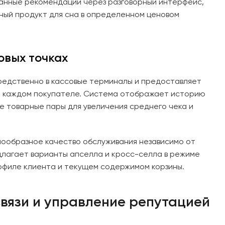
анные рекомендации через разговорный интерфейс,
ный продукт для сна в определенном ценовом
овых точках
средственно в кассовые терминалы и предоставляет
 каждом покупателе. Система отображает историю
е товарные пары для увеличения среднего чека и
ообразное качество обслуживания независимо от
длагает варианты апселла и кросс-селла в режиме
рофиле клиента и текущем содержимом корзины.
вязи и управление репутацией