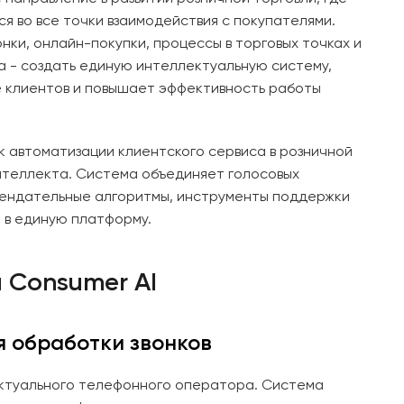
я во все точки взаимодействия с покупателями.
нки, онлайн-покупки, процессы в торговых точках и
а - создать единую интеллектуальную систему,
 клиентов и повышает эффективность работы
 к автоматизации клиентского сервиса в розничной
нтеллекта. Система объединяет голосовых
мендательные алгоритмы, инструменты поддержки
 в единую платформу.
 Consumer AI
я обработки звонков
лектуального телефонного оператора. Система