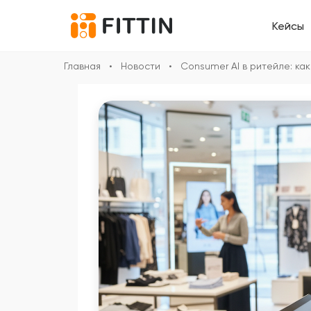
Кейсы
Главная
•
Новости
•
Consumer AI в ритейле: ка