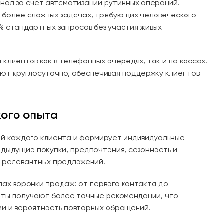
онал за счет автоматизации рутинных операций.
 более сложных задачах, требующих человеческого
% стандартных запросов без участия живых
клиентов как в телефонных очередях, так и на кассах.
ют круглосуточно, обеспечивая поддержку клиентов
ого опыта
ий каждого клиента и формирует индивидуальные
дыдущие покупки, предпочтения, сезонность и
 релевантных предложений.
ах воронки продаж: от первого контакта до
нты получают более точные рекомендации, что
и и вероятность повторных обращений.