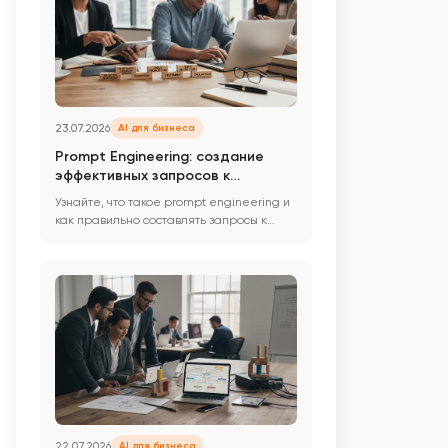
23.07.2026
AI для бизнеса
Prompt Engineering: создание
эффективных запросов к
нейросетям для бизнеса
Узнайте, что такое prompt engineering и
как правильно составлять запросы к
нейросетям для получения ...
22.07.2026
AI для бизнеса