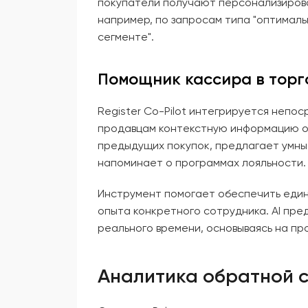
покупатели получают персонализиров
например, по запросам типа "оптималь
сегменте".
Помощник кассира в торг
Register Co-Pilot интегрируется непо
продавцам контекстную информацию о
предыдущих покупок, предлагает умны
напоминает о программах лояльности.
Инструмент помогает обеспечить един
опыта конкретного сотрудника. AI пре
реального времени, основываясь на п
Аналитика обратной с