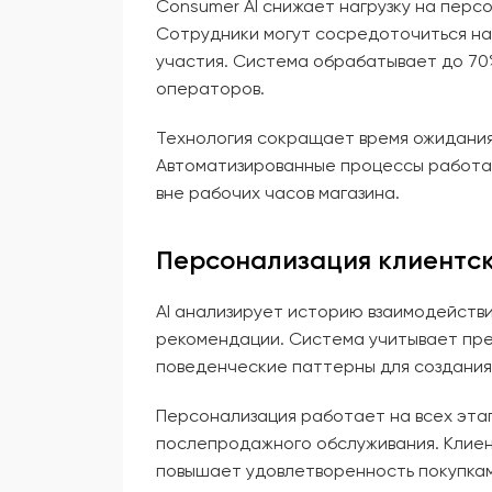
Consumer AI снижает нагрузку на перс
Сотрудники могут сосредоточиться на
участия. Система обрабатывает до 70
операторов.
Технология сокращает время ожидания 
Автоматизированные процессы работа
вне рабочих часов магазина.
Персонализация клиентск
AI анализирует историю взаимодейств
рекомендации. Система учитывает пре
поведенческие паттерны для создания
Персонализация работает на всех этап
послепродажного обслуживания. Клие
повышает удовлетворенность покупкам