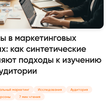
ы в маркетинговых
х: как синтетические
яют подходы к изучению
удитории
альный маркетинг
Исследования
Аудитория
ерсоны
7 мин чтения