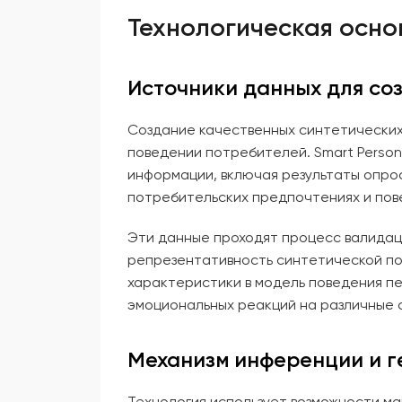
Технологическая осно
Источники данных для со
Создание качественных синтетических
поведении потребителей. Smart Person
информации, включая результаты опро
потребительских предпочтениях и пов
Эти данные проходят процесс валидац
репрезентативность синтетической по
характеристики в модель поведения п
эмоциональных реакций на различные 
Механизм инференции и г
Технология использует возможности ма