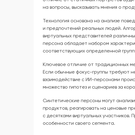
на вопросы, высказывать мнения о про
Технология основана на анализе пове
и предпочтений реальных людей. Алго
виртуальных представителей различны
персона обладает набором характерис
соответствующих определенной групп
Ключевое отличие от традиционных ме
Если обычные фокус-группы требуют не
взаимодействие с ИИ-персонами проис
множество гипотез и сценариев за коро
Синтетические персоны могут анализи
продуктов, реагировать на ценовые пр
с десятками виртуальных участников. 
особенности своего сегмента.