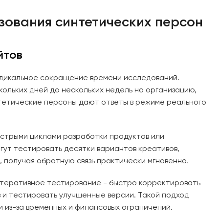
зования синтетических персон
йтов
дикальное сокращение времени исследований.
ольких дней до нескольких недель на организацию,
нтетические персоны дают ответы в режиме реального
ыстрыми циклами разработки продуктов или
гут тестировать десятки вариантов креативов,
, получая обратную связь практически мгновенно.
итеративное тестирование - быстро корректировать
в и тестировать улучшенные версии. Такой подход
 из-за временных и финансовых ограничений.