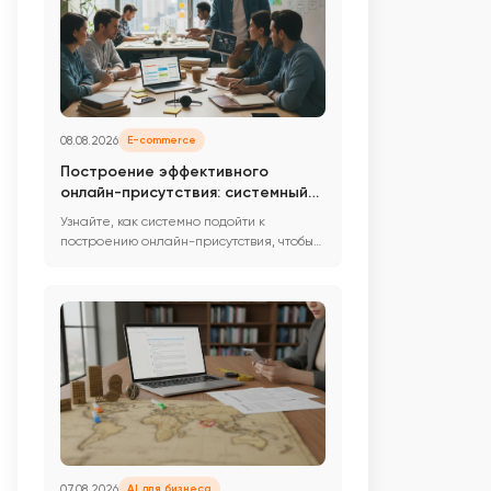
08.08.2026
E-commerce
Построение эффективного
онлайн-присутствия: системный
подход
Узнайте, как системно подойти к
построению онлайн-присутствия, чтобы
быть легко найденным и восприни...
07.08.2026
AI для бизнеса