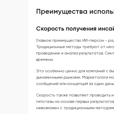
Преимущества исполь
Скорость получения инса
Главное преимущество ИИ-персон - ра
Традиционные методы требуют от неск
проведение и анализ результатов. Си
времени.
Это особенно ценно для компаний с б
динамичными рынками. Маркетологи мо
сообщений или концепций за один день
Скорость также позволяет проводить 
гипотезы на основе первых результато
невозможен с традиционными методами