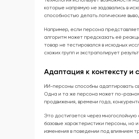
которые напрямую не задавались в исх
способностью делать логические выво
Например, если персона представляет
алгоритм может предсказать её реакц
товар не тестировался в исходных ис
схожих групп и экстраполирует результ
Адаптация к контексту и
ИИ-персоны способны адаптировать св
Одна и та же персона может по-разном
продвижения, времени года, конкурент
Это достигается через многослойную 
базовые характеристики персоны, но 
изменения в поведении под влиянием т