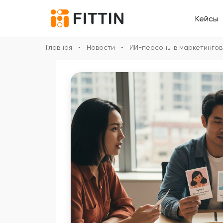
Кейсы
Главная
•
Новости
•
ИИ-персоны в маркетингов