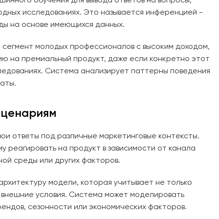
одных исследованиях. Это называется инференцией -
ды на основе имеющихся данных.
 сегмент молодых профессионалов с высоким доходом,
ию на премиальный продукт, даже если конкретно этот
следованиях. Система анализирует паттерны поведения
аты.
 сценариям
ои ответы под различные маркетинговые контексты.
у реагировать на продукт в зависимости от канала
ной среды или других факторов.
архитектуру модели, которая учитывает не только
и внешние условия. Система может моделировать
рендов, сезонности или экономических факторов.