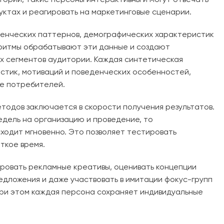
дуктах и реагировать на маркетинговые сценарии.
денческих паттернов, демографических характеристик
ритмы обрабатывают эти данные и создают
х сегментов аудитории. Каждая синтетическая
тик, мотиваций и поведенческих особенностей,
е потребителей.
тодов заключается в скорости получения результатов.
дель на организацию и проведение, то
ходит мгновенно. Это позволяет тестировать
ткое время.
ровать рекламные креативы, оценивать концепции
едложения и даже участвовать в имитации фокус-групп
При этом каждая персона сохраняет индивидуальные