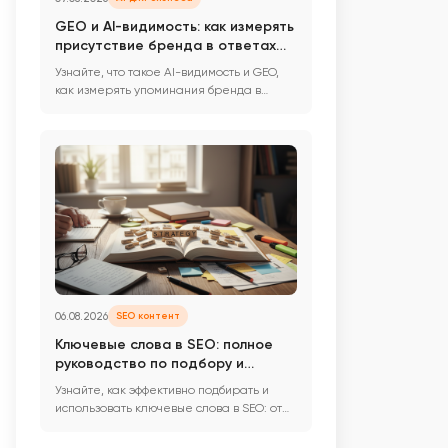
GEO и AI-видимость: как измерять
присутствие бренда в ответах
нейросетей
Узнайте, что такое AI-видимость и GEO,
как измерять упоминания бренда в
ответах нейросетей, и какие ...
06.08.2026
SEO контент
Ключевые слова в SEO: полное
руководство по подбору и
использованию
Узнайте, как эффективно подбирать и
использовать ключевые слова в SEO: от
анализа интентов и кластер...