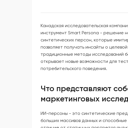
Канадская исследовательская компания
инструмент Smart Persona - решение н
синтетических персон, которые имити
позволяет получать инсайты о целевой
традиционные методы исследований б
открывает новые возможности для тест
потребительского поведения.
Что представляют соб
маркетинговых иссле
ИИ-персоны - это синтетические пред
больших массивов данных и способные
отличие от статичных портретов ауди