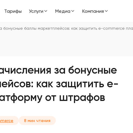
Тарифы
Услуги
Медиа
Компания
а бонусные баллы маркетплейсов: как защитить e-commerce п
ачисления за бонусные
ейсов: как защитить e-
атформу от штрафов
mmerce
8 мин чтения