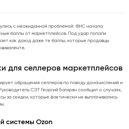
улись с неожиданной проблемой: ФНС начала
сные баллы от маркетплейсов. Под удар попали
ает как доход даже те баллы, которые продавцы
квиваленте.
и для селлеров маркетплейсов
сирует обращения селлеров по поводу доначислений и
Руководитель СЭТ Георгий Багирян сообщил о случаях,
усы за скидки, которые фактически не выплачивались
ии.
й системы Ozon