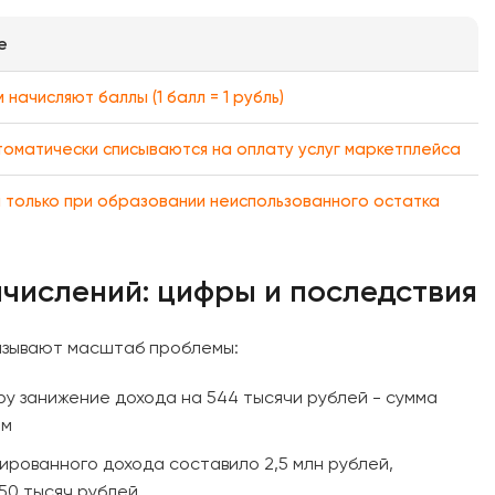
е
начисляют баллы (1 балл = 1 рубль)
томатически списываются на оплату услуг маркетплейса
 только при образовании неиспользованного остатка
числений: цифры и последствия
азывают масштаб проблемы:
у занижение дохода на 544 тысячи рублей - сумма
ам
рованного дохода составило 2,5 млн рублей,
50 тысяч рублей