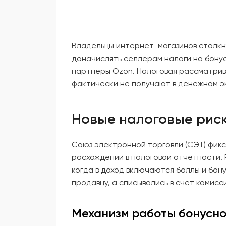
Владельцы интернет-магазинов столкн
доначислять селлерам налоги на бону
партнеры Ozon. Налоговая рассматрив
фактически не получают в денежном э
Новые налоговые риск
Союз электронной торговли (СЭТ) фик
расхождений в налоговой отчетности. 
когда в доход включаются баллы и бон
продавцу, а списывались в счет комисс
Механизм работы бонусно