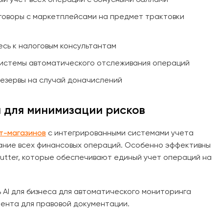
говоры с маркетплейсами на предмет трактовки
сь к налоговым консультантам
истемы автоматического отслеживания операций
езервы на случай доначислений
 для минимизации рисков
т-магазинов
с интегрированными системами учета
ание всех финансовых операций. Особенно эффективны
utter, которые обеспечивают единый учет операций на
 AI для бизнеса для автоматического мониторинга
тента для правовой документации.