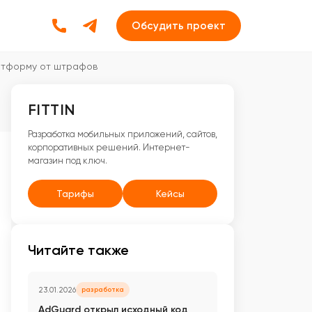
Обсудить проект
латформу от штрафов
FITTIN
Разработка мобильных приложений, сайтов,
корпоративных решений. Интернет-
магазин под ключ.
Тарифы
Кейсы
Читайте также
23.01.2026
разработка
AdGuard открыл исходный код