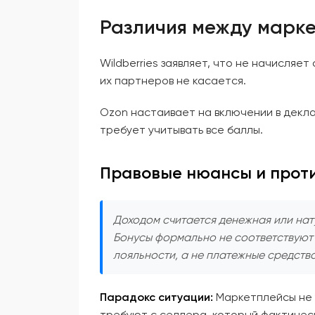
Различия между марк
Wildberries заявляет, что не начисля
их партнеров не касается.
Ozon настаивает на включении в декла
требует учитывать все баллы.
Правовые нюансы и прот
Доходом считается денежная или нат
Бонусы формально не соответствуют 
лояльности, а не платежные средства
Парадокс ситуации:
Маркетплейсы не у
требуют с селлера, который фактическ