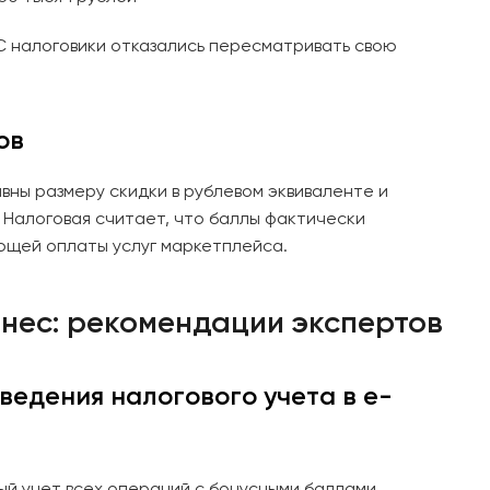
 налоговики отказались пересматривать свою
ов
ны размеру скидки в рублевом эквиваленте и
 Налоговая считает, что баллы фактически
ющей оплаты услуг маркетплейса.
знес: рекомендации экспертов
ведения налогового учета в e-
й учет всех операций с бонусными баллами