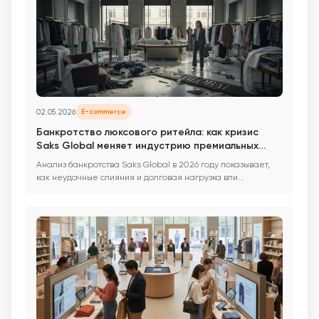
02.05.2026
E-commerce
Банкротство люксового ритейла: как кризис
Saks Global меняет индустрию премиальных
покупок
Анализ банкротства Saks Global в 2026 году показывает,
как неудачные слияния и долговая нагрузка вли...