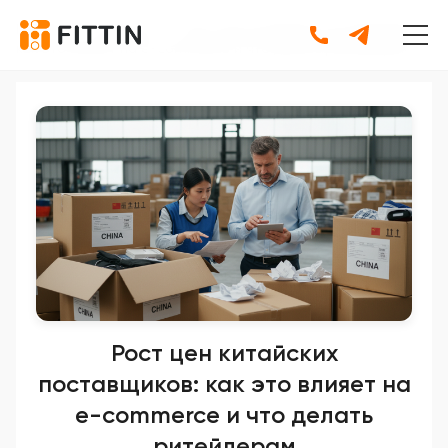
Главная
•
Новости
•
Рост цен китайских поставщиков:
как это влияет на e-commerce и что делать ритейлерам
Рост цен китайских
поставщиков: как это влияет на
e-commerce и что делать
ритейлерам