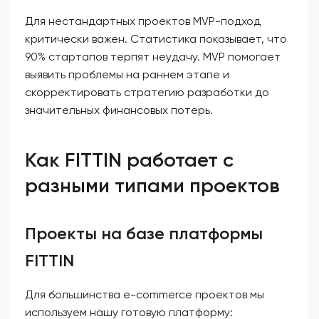
Для нестандартных проектов MVP-подход
критически важен. Статистика показывает, что
90% стартапов терпят неудачу. MVP помогает
выявить проблемы на раннем этапе и
скорректировать стратегию разработки до
значительных финансовых потерь.
Как FITTIN работает с
разными типами проектов
Проекты на базе платформы
FITTIN
Для большинства e-commerce проектов мы
используем нашу готовую платформу: