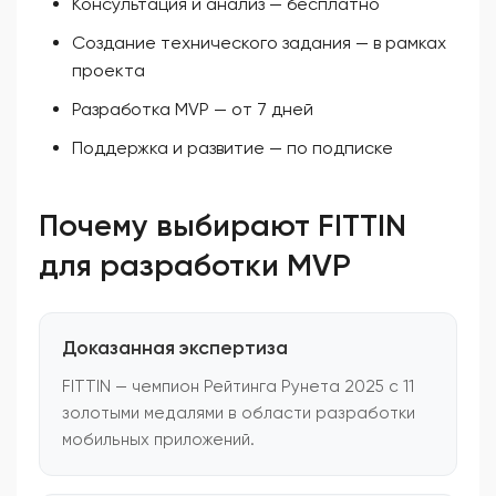
Консультация и анализ — бесплатно
Создание технического задания — в рамках
проекта
Разработка MVP — от 7 дней
Поддержка и развитие — по подписке
Почему выбирают FITTIN
для разработки MVP
Доказанная экспертиза
FITTIN — чемпион Рейтинга Рунета 2025 с 11
золотыми медалями в области разработки
мобильных приложений.