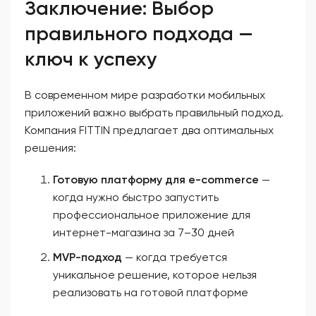
Заключение: Выбор
правильного подхода —
ключ к успеху
В современном мире разработки мобильных
приложений важно выбрать правильный подход.
Компания FITTIN предлагает два оптимальных
решения:
Готовую платформу для e-commerce
—
когда нужно быстро запустить
профессиональное приложение для
интернет-магазина за 7–30 дней
MVP-подход
— когда требуется
уникальное решение, которое нельзя
реализовать на готовой платформе