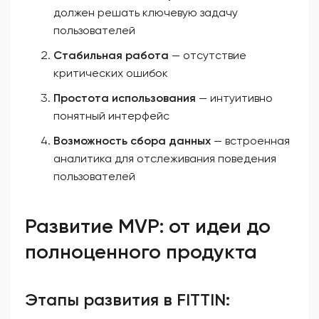
должен решать ключевую задачу
пользователей
Стабильная работа
— отсутствие
критических ошибок
Простота использования
— интуитивно
понятный интерфейс
Возможность сбора данных
— встроенная
аналитика для отслеживания поведения
пользователей
Развитие MVP: от идеи до
полноценного продукта
Этапы развития в FITTIN: