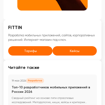
FITTIN
Разработка мобильных приложений, сайтов, корпоративных
решений. Интернет-магазин под ключ.
Тарифы
Кейсы
Читайте также
19 мая 2026
Разработка
Топ-10 разработчиков мобильных приложений в
России 2026
Сводный рейтинг на основе пяти отраслевых
исследований. Методология, ниши, кейсы и критерии