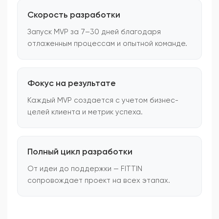
Скорость разработки
Запуск MVP за 7–30 дней благодаря
отлаженным процессам и опытной команде.
Фокус на результате
Каждый MVP создается с учетом бизнес-
целей клиента и метрик успеха.
Полный цикл разработки
От идеи до поддержки — FITTIN
сопровождает проект на всех этапах.