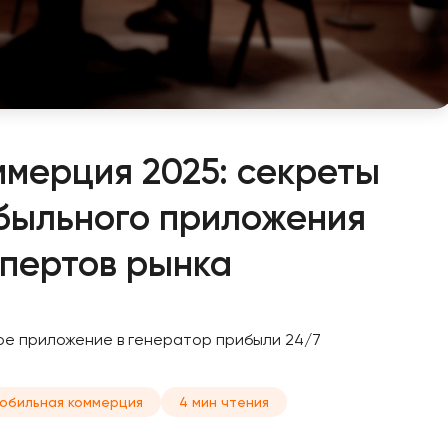
мерция 2025: секреты
быльного приложения
спертов рынка
ое приложение в генератор прибыли 24/7
обильная коммерция
4 мин чтения