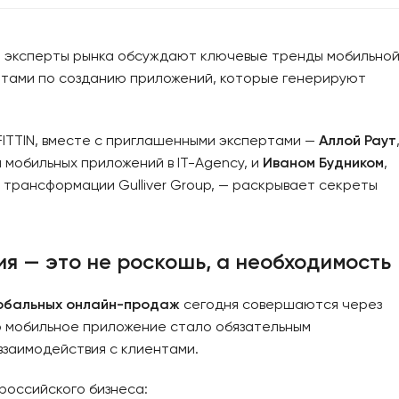
IN эксперты рынка обсуждают ключевые тренды мобильно
етами по созданию приложений, которые генерируют
FITTIN, вместе с приглашенными экспертами —
Аллой Раут
мобильных приложений в IT-Agency, и
Иваном Будником
,
трансформации Gulliver Group, — раскрывает секреты
я — это не роскошь, а необходимость
обальных онлайн-продаж
сегодня совершаются через
о мобильное приложение стало обязательным
заимодействия с клиентами.
оссийского бизнеса: