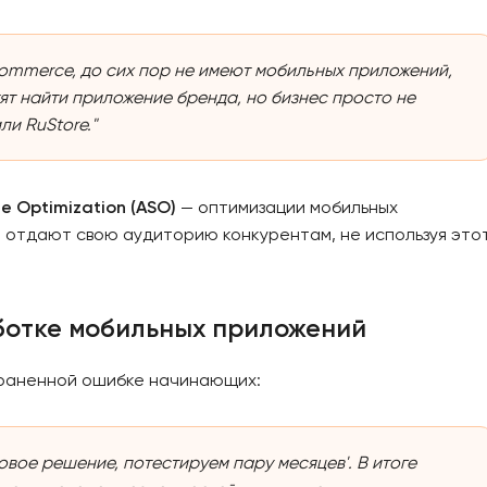
ommerce, до сих пор не имеют мобильных приложений,
тят найти приложение бренда, но бизнес просто не
ли RuStore."
e Optimization (ASO)
— оптимизации мобильных
о отдают свою аудиторию конкурентам, не используя это
ботке мобильных приложений
раненной ошибке начинающих:
товое решение, потестируем пару месяцев'. В итоге