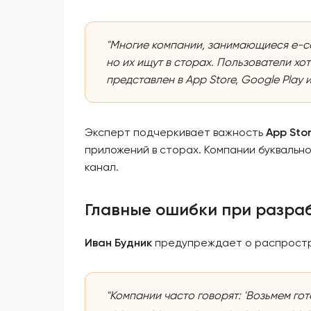
"Многие компании, занимающиеся e-c
но их ищут в сторах. Пользователи хо
представлен в App Store, Google Play и
Эксперт подчеркивает важность
App Stor
приложений в сторах. Компании буквальн
канал.
Главные ошибки при разра
Иван Будник
предупреждает о распрост
"Компании часто говорят: 'Возьмем го