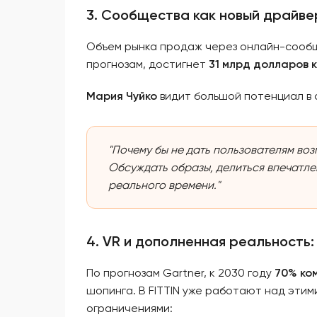
3. Сообщества как новый драйв
Объем рынка продаж через онлайн-сообщес
прогнозам, достигнет
31 млрд долларов к
Мария Чуйко
видит большой потенциал в 
"Почему бы не дать пользователям во
Обсуждать образы, делиться впечатле
реального времени."
4. VR и дополненная реальность:
По прогнозам Gartner, к 2030 году
70% ко
шопинга. В FITTIN уже работают над этим
ограничениями: