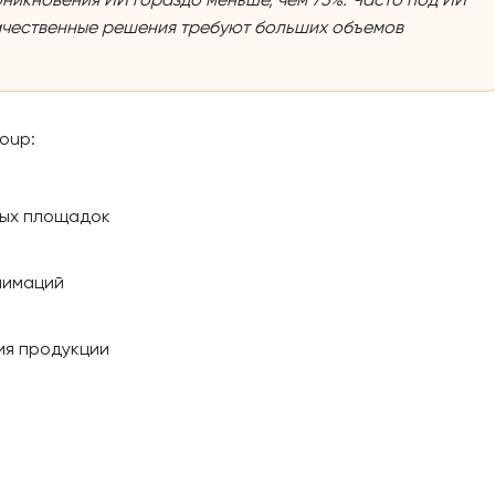
ачественные решения требуют больших объемов
oup:
ных площадок
нимаций
ия продукции