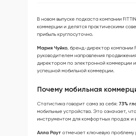
В новом выпуске подкаста компании FITT
коммерции и делятся практическими сов
прибыль круглосуточно.
Мария Чуйко
, бренд-директор компании 
руководителем направления продвижения 
директором по электронной коммерции и 
успешной мобильной коммерции.
Почему мобильная коммерци
Статистика говорит сама за себя:
73% гл
мобильные устройства. Это означает, чт
инструментом для комфортных продаж и в
Алла Раут
отмечает ключевую проблему р