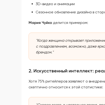
3D-видео и анимации
Сезонное обновление дизайна в стор
Мария Чуйко
делится примером:
"Когда женщина открывает приложение
с поздравлением, возможно, даже ярк
брендом."
2. Искусственный интеллект: реа
Хотя 75% ритейлеров заявляют о внедре
скептично относится к этой статистике:
"Скорее всего, в настоящее время, пр