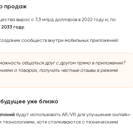
ер продаж
тва вырос с 7,3 млрд долларов в 2022 году и, по
 2033 году
.
создании сообществ внутри мобильных приложений:
зможность общаться друг с другом прямо в приложении?
ниями о товарах, получать честные отзывы в режиме
 будущее уже близко
мпаний
будут использовать AR/VR для улучшения онлайн-
и технологиями, хотя сталкиваются с техническими