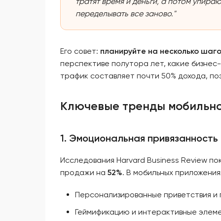
тратят время и деньги, а потом упира
переделывать все заново."
Его совет:
планируйте на несколько шаг
перспективе полутора лет, какие бизнес-
трафик составляет почти 50% дохода, по
Ключевые тренды мобильно
1. Эмоциональная привязанность
Исследования Harvard Business Review п
продажи на
52%
. В мобильных приложения
Персонализированные приветствия и
Геймификацию и интерактивные элем