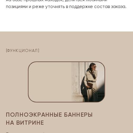
позициями и реже уточнять в поддержке состав заказа.
[
ФУНКЦИОНАЛ
]
ПОЛНОЭКРАННЫЕ БАННЕРЫ
НА ВИТРИНЕ