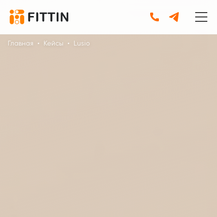
Главная
•
Кейсы
•
Lusio