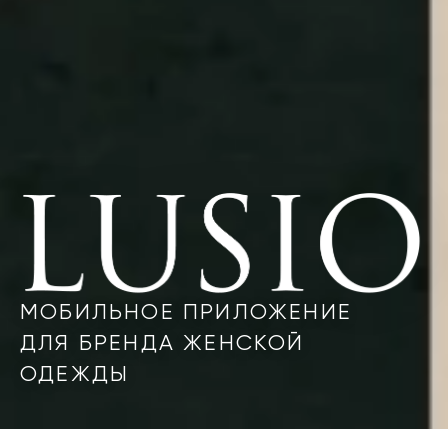
Lusio
Lusio — мобильное приложение для бренда 
МОБИЛЬНОЕ ПРИЛОЖЕНИЕ
ДЛЯ БРЕНДА ЖЕНСКОЙ
ОДЕЖДЫ