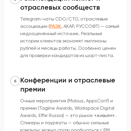
отраслевых сообществ
Telegram-чаты CDO/CTO, отраслевые
ассоциации (
РАЭК
, АКАР, РУССОФТ) — самый
недооценённый источник. Реальные
истории клиентов экономят миллионы
рублей и месяцы работы. Особенно ценен
для проверки кандидатов из шорт-листа.
Конференции и отраслевые
6
премии
Очные мероприятия (Mobius, AppsConf) и
премии (Tagline Awards, Workspace Digital
Awards, Effie Russia) — это рынок «живьём».
Спикеры и лауреаты — обычно сильные
команды; можно сразу пообщаться с PM