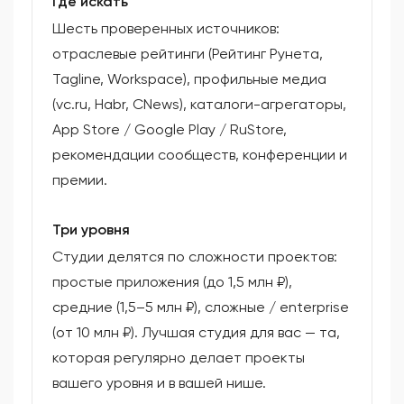
Где искать
Шесть проверенных источников:
отраслевые рейтинги (Рейтинг Рунета,
Tagline, Workspace), профильные медиа
(vc.ru, Habr, CNews), каталоги-агрегаторы,
App Store / Google Play / RuStore,
рекомендации сообществ, конференции и
премии.
Три уровня
Студии делятся по сложности проектов:
простые приложения (до 1,5 млн ₽),
средние (1,5–5 млн ₽), сложные / enterprise
(от 10 млн ₽). Лучшая студия для вас — та,
которая регулярно делает проекты
вашего уровня и в вашей нише.