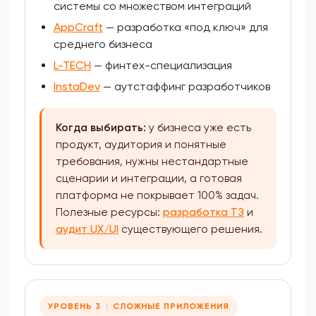
системы со множеством интеграций
AppCraft
— разработка «под ключ» для
среднего бизнеса
L-TECH
— финтех-специализация
InstaDev
— аутстаффинг разработчиков
Когда выбирать:
у бизнеса уже есть
продукт, аудитория и понятные
требования, нужны нестандартные
сценарии и интеграции, а готовая
платформа не покрывает 100% задач.
Полезные ресурсы:
разработка ТЗ
и
аудит UX/UI
существующего решения.
УРОВЕНЬ 3
СЛОЖНЫЕ ПРИЛОЖЕНИЯ