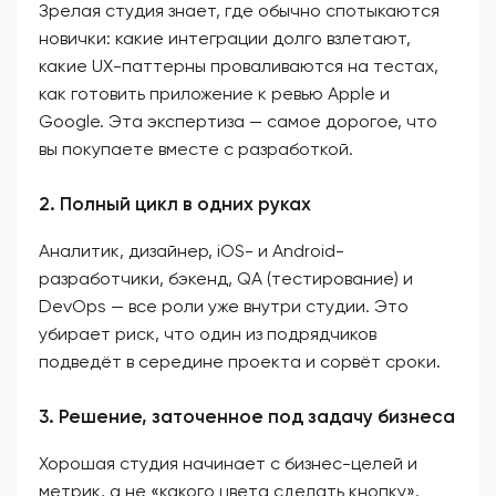
Зрелая студия знает, где обычно спотыкаются
новички: какие интеграции долго взлетают,
какие UX-паттерны проваливаются на тестах,
как готовить приложение к ревью Apple и
Google. Эта экспертиза — самое дорогое, что
вы покупаете вместе с разработкой.
2. Полный цикл в одних руках
Аналитик, дизайнер, iOS- и Android-
разработчики, бэкенд, QA (тестирование) и
DevOps — все роли уже внутри студии. Это
убирает риск, что один из подрядчиков
подведёт в середине проекта и сорвёт сроки.
3. Решение, заточенное под задачу бизнеса
Хорошая студия начинает с бизнес-целей и
метрик, а не «какого цвета сделать кнопку».