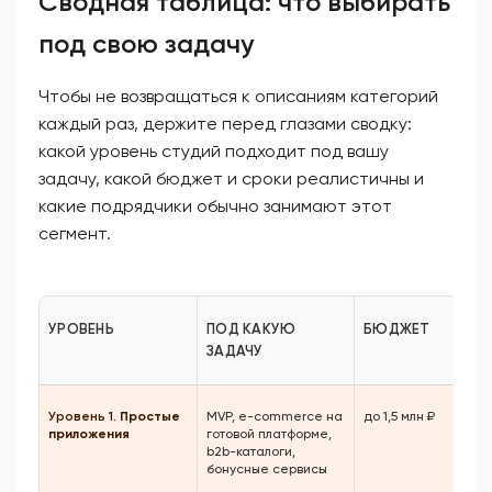
Сводная таблица: что выбирать
под свою задачу
Чтобы не возвращаться к описаниям категорий
каждый раз, держите перед глазами сводку:
какой уровень студий подходит под вашу
задачу, какой бюджет и сроки реалистичны и
какие подрядчики обычно занимают этот
сегмент.
УРОВЕНЬ
ПОД КАКУЮ
БЮДЖЕТ
ЗАДАЧУ
Уровень 1.
Простые
MVP, e-commerce на
до 1,5 млн ₽
приложения
готовой платформе,
b2b-каталоги,
бонусные сервисы