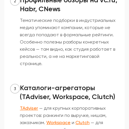
2
Habr, CNews
Тематические подборки в индустриальных
медиа упоминают компании, которые не
всегда попадают в формальные рейтинги.
Особенно полезны разборы конкретных
кейсов — там видно, как студия работает в
реальности, а не на маркетинговой
странице.
Каталоги-агрегаторы
3
(TAdviser, Workspace, Clutch)
TAdviser
— для крупных корпоративных
проектов: ранкинги по выручке, нишам,
заказчикам.
Workspace
и
Clutch
— для