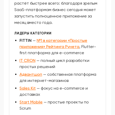
растёт быстрее всего: благодаря зрелым
SaaS-платформам бизнес сегодня может
запустить полноценное приложение за
месяц вместо года.
ЛИДЕРЫ КАТЕГОРИИ
FITTIN
—
№1 в категории «Простые
приложения» Рейтинга Рунета
, Flutter-
first платформа для e-commerce
IT CRON
— полный цикл разработки
простых решений
Адвантшоп
— собственная платформа
для интернет-магазинов
Sales Kit
— фокус на e-commerce и
доставках
Start Mobile
— простые проекты по
Scrum