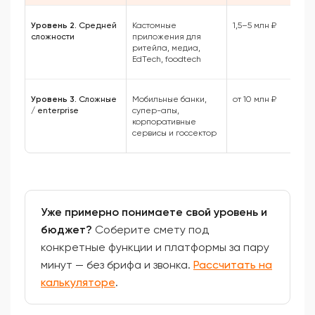
Уровень 2.
Средней
Кастомные
1,5–5 млн ₽
сложности
приложения для
ритейла, медиа,
EdTech, foodtech
Уровень 3.
Сложные
Мобильные банки,
от 10 млн ₽
/ enterprise
супер-апы,
корпоративные
сервисы и госсектор
Уже примерно понимаете свой уровень и
бюджет?
Соберите смету под
конкретные функции и платформы за пару
минут — без брифа и звонка.
Рассчитать на
калькуляторе
.