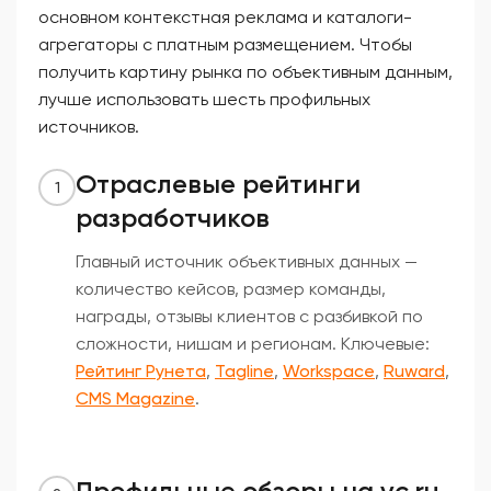
основном контекстная реклама и каталоги-
агрегаторы с платным размещением. Чтобы
получить картину рынка по объективным данным,
лучше использовать шесть профильных
источников.
Отраслевые рейтинги
1
разработчиков
Главный источник объективных данных —
количество кейсов, размер команды,
награды, отзывы клиентов с разбивкой по
сложности, нишам и регионам. Ключевые:
Рейтинг Рунета
,
Tagline
,
Workspace
,
Ruward
,
CMS Magazine
.
Профильные обзоры на vc.ru,