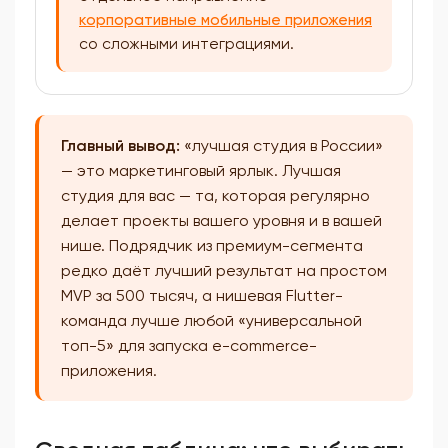
корпоративные мобильные приложения
со сложными интеграциями.
Главный вывод:
«лучшая студия в России»
— это маркетинговый ярлык. Лучшая
студия для вас — та, которая регулярно
делает проекты вашего уровня и в вашей
нише. Подрядчик из премиум-сегмента
редко даёт лучший результат на простом
MVP за 500 тысяч, а нишевая Flutter-
команда лучше любой «универсальной
топ-5» для запуска e-commerce-
приложения.