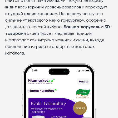
плиток с понятными иконками: покупатель сразу
видит весь верхний уровень разделов и переходит
в нужный одним касанием. По нашему опыту это
сильнее «текстового меню гамбургер», особенно
для длинных сессий выбора.
Баннер-карусель с 3D-
товарами
акцентирует ключевые позиции
и работает как витрина новинок и акций, выводя
приложение из ряда стандартных карточек
каталога.