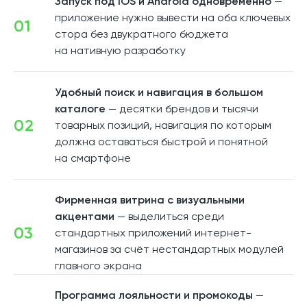
Запуск под iOS и Android одновременно
—
приложение нужно вывести на оба ключевых
01
стора без двукратного бюджета
на нативную разработку
Удобный поиск и навигация в большом
каталоге
— десятки брендов и тысячи
02
товарных позиций, навигация по которым
должна оставаться быстрой и понятной
на смартфоне
Фирменная витрина с визуальными
акцентами
— выделиться среди
03
стандартных приложений интернет-
магазинов за счёт нестандартных модулей
главного экрана
Программа лояльности и промокоды
—