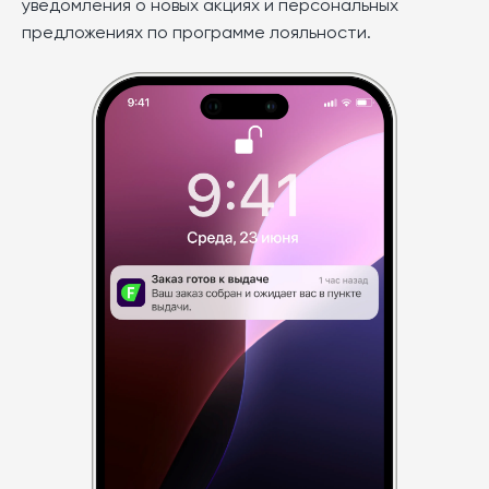
уведомления о новых акциях и персональных
предложениях по программе лояльности.