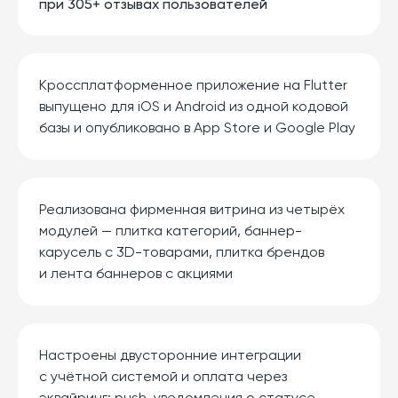
при 305+ отзывах пользователей
Кроссплатформенное приложение на Flutter
выпущено для iOS и Android из одной кодовой
базы и опубликовано в App Store и Google Play
Реализована фирменная витрина из четырёх
модулей — плитка категорий, баннер-
карусель с 3D-товарами, плитка брендов
и лента баннеров с акциями
Настроены двусторонние интеграции
с учётной системой и оплата через
эквайринг; push-уведомления о статусе