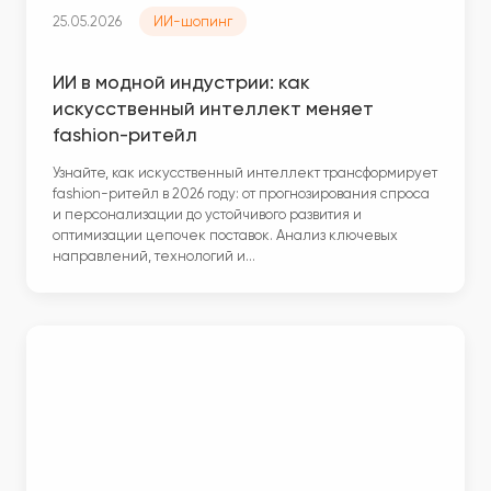
25.05.2026
ИИ-шопинг
ИИ в модной индустрии: как
искусственный интеллект меняет
fashion-ритейл
Узнайте, как искусственный интеллект трансформирует
fashion-ритейл в 2026 году: от прогнозирования спроса
и персонализации до устойчивого развития и
оптимизации цепочек поставок. Анализ ключевых
направлений, технологий и…