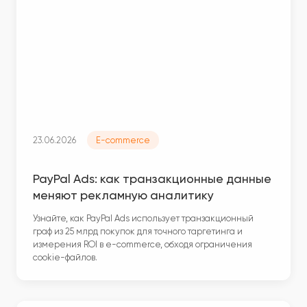
23.06.2026
E-commerce
PayPal Ads: как транзакционные данные
меняют рекламную аналитику
Узнайте, как PayPal Ads использует транзакционный
граф из 25 млрд покупок для точного таргетинга и
измерения ROI в e-commerce, обходя ограничения
cookie-файлов.