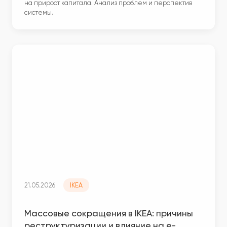
на прирост капитала. Анализ проблем и перспектив
системы.
21.05.2026
IKEA
Массовые сокращения в IKEA: причины
реструктуризации и влияние на e-