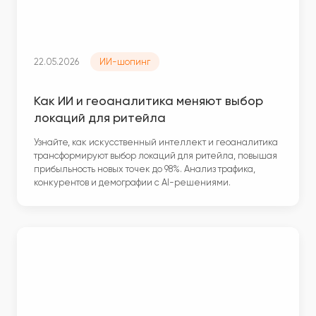
22.05.2026
ИИ-шопинг
Как ИИ и геоаналитика меняют выбор
локаций для ритейла
Узнайте, как искусственный интеллект и геоаналитика
трансформируют выбор локаций для ритейла, повышая
прибыльность новых точек до 98%. Анализ трафика,
конкурентов и демографии с AI-решениями.