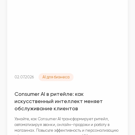
02.07.2026
AI для бизнеса
Consumer AI в ритейле: как
искусственный интеллект меняет
обслуживание клиентов
Узнайте, как Consumer AI трансформирует ритейл,
автоматизируя звонки, онлайн-продажи и работу в
магазинах. Повысьте эффективность и персонализацию