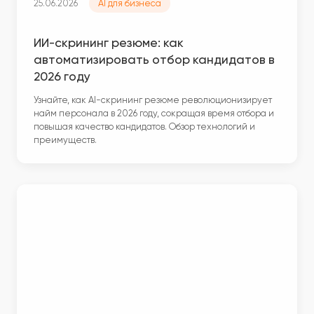
25.06.2026
AI для бизнеса
ИИ-скрининг резюме: как
автоматизировать отбор кандидатов в
2026 году
Узнайте, как AI-скрининг резюме революционизирует
найм персонала в 2026 году, сокращая время отбора и
повышая качество кандидатов. Обзор технологий и
преимуществ.