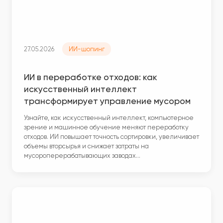
27.05.2026
ИИ-шопинг
ИИ в переработке отходов: как
искусственный интеллект
трансформирует управление мусором
Узнайте, как искусственный интеллект, компьютерное
зрение и машинное обучение меняют переработку
отходов. ИИ повышает точность сортировки, увеличивает
объемы вторсырья и снижает затраты на
мусороперерабатывающих заводах…