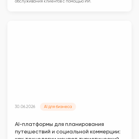
обслуживания клиентов с помощью ИИ.
30.06.2026
AI для бизнеса
AI-платформы для планирования
путешествий и социальной коммерции:
как технологии меняют туристический