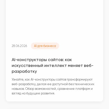
28.06.2026
AI для бизнеса
AI-конструкторы сайтов: как
искусственный интеллект меняет веб-
разработку
Узнайте, как AI-конструкторы сайтов трансформируют
веб-разработку, делая ее доступной без технических
навыков. Обзор возможностей, сравнение платформ и
взгляд на будущее развития.