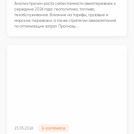
Анализ причин роста себестоимости авиаперевозок к
середине 2026 года: геополитика, топливо,
техобслуживание. Влияние на тарифы, грузовые и
морские перевозки, а также стратегии авиакомпаний
по оптимизации затрат. Прогнозы…
23.05.2026
E-commerce