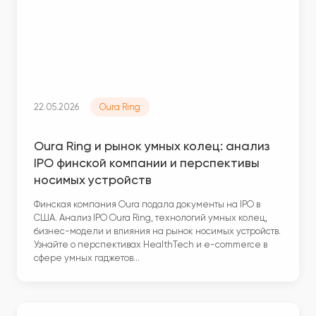
22.05.2026
Oura Ring
Oura Ring и рынок умных колец: анализ
IPO финской компании и перспективы
носимых устройств
Финская компания Oura подала документы на IPO в
США. Анализ IPO Oura Ring, технологий умных колец,
бизнес-модели и влияния на рынок носимых устройств.
Узнайте о перспективах HealthTech и e-commerce в
сфере умных гаджетов…