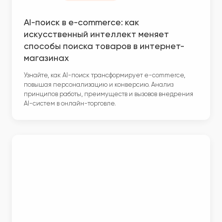
AI-поиск в e-commerce: как
искусственный интеллект меняет
способы поиска товаров в интернет-
магазинах
Узнайте, как AI-поиск трансформирует e-commerce,
повышая персонализацию и конверсию. Анализ
принципов работы, преимуществ и вызовов внедрения
AI-систем в онлайн-торговле.