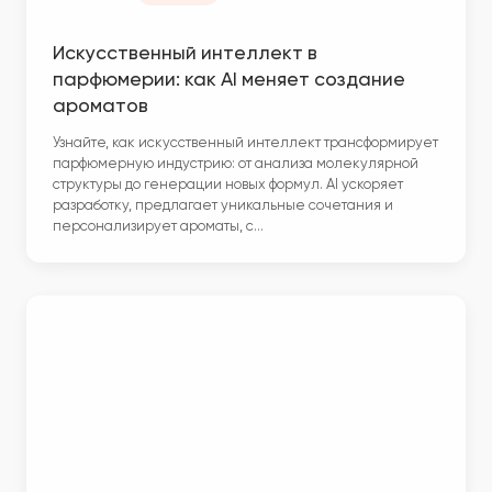
Искусственный интеллект в
парфюмерии: как AI меняет создание
ароматов
Узнайте, как искусственный интеллект трансформирует
парфюмерную индустрию: от анализа молекулярной
структуры до генерации новых формул. AI ускоряет
разработку, предлагает уникальные сочетания и
персонализирует ароматы, с…