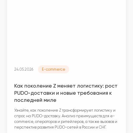
24.05.2026
E-commerce
Как поколение Z меняет логистику: рост
PUDO-доставки и новые требования к
последней миле
Узнайте, как поколение Z трансформирует логистику и
спрос на PUDO-доставку. Анализ преимуществ для e-
commerce, операторов и ритейлеров, а также вызовов и
перспектив развития PUDO-сетей в России и СНГ.