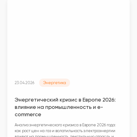
23.04.2026
Энергетика
Энергетический кризис в Европе 2026:
влияние на промышленность и e-
commerce
Анализ энергетического кризиса в Европе 2026 года:
как рост цен на газ и волатильность электроэнергии
влияют на промышленность, текстильную отрасль и