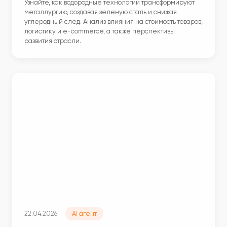
Узнайте, как водородные технологии трансформируют
металлургию, создавая зеленую сталь и снижая
углеродный след. Анализ влияния на стоимость товаров,
логистику и e-commerce, а также перспективы
развития отрасли.
22.04.2026
AI агент