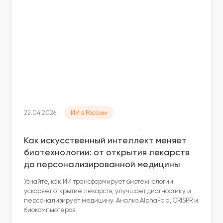
22.04.2026
ИИ в России
Как искусственный интеллект меняет
биотехнологии: от открытия лекарств
до персонализированной медицины
Узнайте, как ИИ трансформирует биотехнологии:
ускоряет открытие лекарств, улучшает диагностику и
персонализирует медицину. Анализ AlphaFold, CRISPR и
биокомпьютеров.