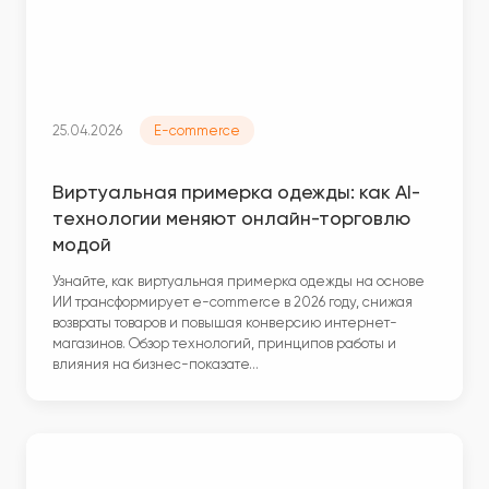
25.04.2026
E-commerce
Виртуальная примерка одежды: как AI-
технологии меняют онлайн-торговлю
модой
Узнайте, как виртуальная примерка одежды на основе
ИИ трансформирует e-commerce в 2026 году, снижая
возвраты товаров и повышая конверсию интернет-
магазинов. Обзор технологий, принципов работы и
влияния на бизнес-показате…