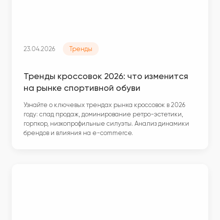
23.04.2026
Тренды
Тренды кроссовок 2026: что изменится
на рынке спортивной обуви
Узнайте о ключевых трендах рынка кроссовок в 2026
году: спад продаж, доминирование ретро-эстетики,
горпкор, низкопрофильные силуэты. Анализ динамики
брендов и влияния на e-commerce.