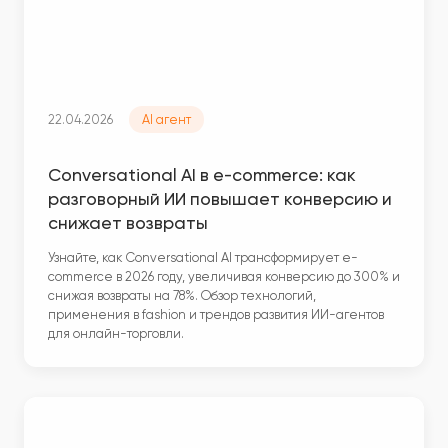
22.04.2026
AI агент
Conversational AI в e-commerce: как
разговорный ИИ повышает конверсию и
снижает возвраты
Узнайте, как Conversational AI трансформирует e-
commerce в 2026 году, увеличивая конверсию до 300% и
снижая возвраты на 78%. Обзор технологий,
применения в fashion и трендов развития ИИ-агентов
для онлайн-торговли.