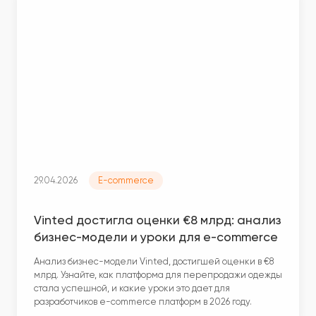
29.04.2026
E-commerce
Vinted достигла оценки €8 млрд: анализ
бизнес-модели и уроки для e-commerce
Анализ бизнес-модели Vinted, достигшей оценки в €8
млрд. Узнайте, как платформа для перепродажи одежды
стала успешной, и какие уроки это дает для
разработчиков e-commerce платформ в 2026 году.