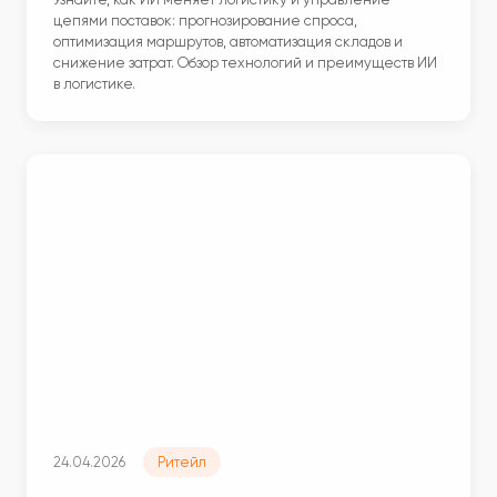
цепями поставок: прогнозирование спроса,
оптимизация маршрутов, автоматизация складов и
снижение затрат. Обзор технологий и преимуществ ИИ
в логистике.
24.04.2026
Ритейл