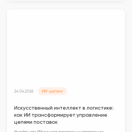
24.04.2026
ИИ-шопинг
Искусственный интеллект в логистике:
как ИИ трансформирует управление
цепями поставок
Узнайте, как ИИ меняет логистику и управление